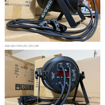
Mặt bên PAR LED 20x12W