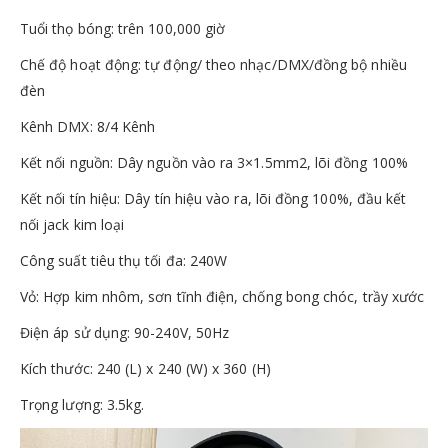
Tuổi thọ bóng: trên 100,000 giờ
Chế độ hoạt động: tự động/ theo nhạc/DMX/đồng bộ nhiều
đèn
Kênh DMX: 8/4 Kênh
Kết nối nguồn: Dây nguồn vào ra 3×1.5mm2, lõi đồng 100%
Kết nối tín hiệu: Dây tín hiệu vào ra, lõi đồng 100%, đầu kết
nối jack kim loại
Công suất tiêu thụ tối đa: 240W
Vỏ: Hợp kim nhôm, sơn tĩnh điện, chống bong chóc, trầy xước
Điện áp sử dụng: 90-240V, 50Hz
Kích thước: 240 (L) x 240 (W) x 360 (H)
Trọng lượng: 3.5kg.