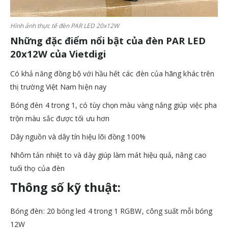
Hình ảnh thực tế đèn PAR LED 20x12W
Những đặc điểm nổi bật của đèn PAR LED
20x12W của Vietdigi
Có khả năng đồng bộ với hầu hết các đèn của hãng khác trên
thị trường Việt Nam hiện nay
Bóng đèn 4 trong 1, có tùy chọn màu vàng nắng giúp việc pha
trộn màu sắc được tối ưu hơn
Dây nguồn và dây tín hiệu lõi đồng 100%
Nhôm tản nhiệt to và dày giúp làm mát hiệu quả, nâng cao
tuổi thọ của đèn
Thông số kỹ thuật:
Bóng đèn: 20 bóng led 4 trong 1 RGBW, công suất mỗi bóng
12W