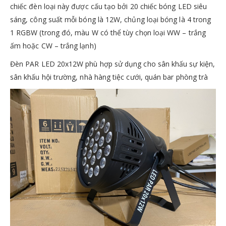
chiếc đèn loại này được cấu tạo bởi 20 chiếc bóng LED siêu
sáng, công suất mỗi bóng là 12W, chủng loại bóng là 4 trong
1 RGBW (trong đó, màu W có thể tùy chọn loại WW – trắng
ấm hoặc CW – trắng lạnh)
Đèn PAR LED 20x12W phù hợp sử dụng cho sân khấu sự kiện,
sân khấu hội trường, nhà hàng tiệc cưới, quán bar phòng trà