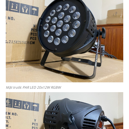
Mặt trước PAR LED 20x12W RGBW