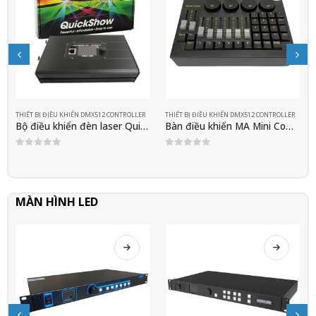
THIẾT BỊ ĐIỀU KHIỂN DMX512 CONTROLLER
THIẾT BỊ ĐIỀU KHIỂN DMX512 CONTROLLER
Bộ điều khiển đèn laser Quickshow FB4 External System
Bàn điều khiển MA Mini Command Wing
0
out of 5
0
out of 5
MÀN HÌNH LED