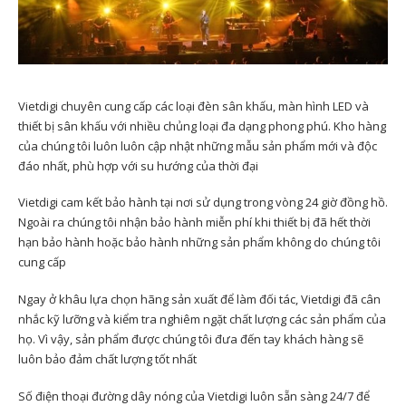
Vietdigi chuyên cung cấp các loại đèn sân khấu, màn hình LED và
thiết bị sân khấu với nhiều chủng loại đa dạng phong phú. Kho hàng
của chúng tôi luôn luôn cập nhật những mẫu sản phẩm mới và độc
đáo nhất, phù hợp với su hướng của thời đại
Vietdigi cam kết bảo hành tại nơi sử dụng trong vòng 24 giờ đồng hồ.
Ngoài ra chúng tôi nhận bảo hành miễn phí khi thiết bị đã hết thời
hạn bảo hành hoặc bảo hành những sản phẩm không do chúng tôi
cung cấp
Ngay ở khâu lựa chọn hãng sản xuất để làm đối tác, Vietdigi đã cân
nhắc kỹ lưỡng và kiểm tra nghiêm ngặt chất lượng các sản phẩm của
họ. Vì vậy, sản phẩm được chúng tôi đưa đến tay khách hàng sẽ
luôn bảo đảm chất lượng tốt nhất
Số điện thoại đường dây nóng của Vietdigi luôn sẵn sàng 24/7 để