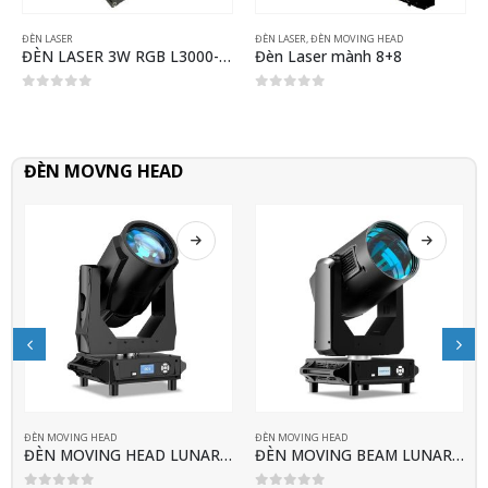
ĐÈN LASER
ĐÈN LASER
,
ĐÈN MOVING HEAD
ĐÈN LASER 3W RGB L3000-SD
Đèn Laser mành 8+8
0
out of 5
0
out of 5
ĐÈN MOVNG HEAD
ĐÈN MOVING HEAD
ĐÈN MOVING HEAD
ĐÈN MOVING HEAD LUNAR BEAM LIGHTSKY
ĐÈN MOVING BEAM LUNAR MAX LIGHTSKY