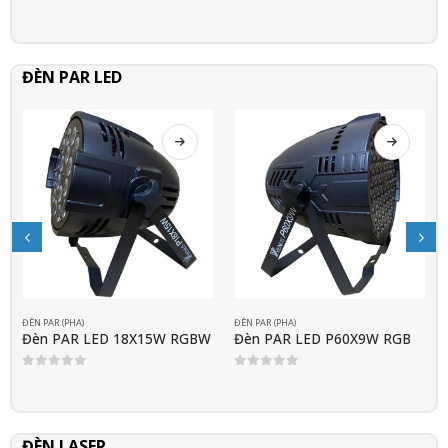
0
out of 5
0
out of 5
ĐÈN PAR LED
ĐÈN PAR (PHA)
ĐÈN PAR (PHA)
Đèn PAR LED 18X15W RGBW
Đèn PAR LED P60X9W RGB
0
out of 5
0
out of 5
ĐÈN LASER