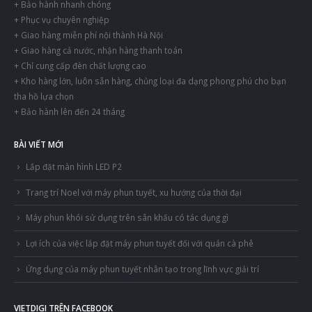
+ Bảo hành nhanh chóng
+ Phục vụ chuyên nghiệp
+ Giao hàng miễn phí nội thành Hà Nội
+ Giao hàng cả nước, nhận hàng thanh toán
+ Chỉ cung cấp đèn chất lượng cao
+ Kho hàng lớn, luôn sẵn hàng, chủng loại đa dạng phong phú cho bạn
tha hồ lựa chọn
+ Bảo hành lên đến 24 tháng
BÀI VIẾT MỚI
Lắp đặt màn hình LED P2
Trang trí Noel với máy phun tuyết, xu hướng của thời đại
Máy phun khói sử dụng trên sân khấu có tác dụng gì
Lợi ích của việc lắp đặt máy phun tuyết đối với quán cà phê
Ứng dụng của máy phun tuyết nhân tạo trong lĩnh vực giải trí
VIETDIGI TRÊN FACEBOOK