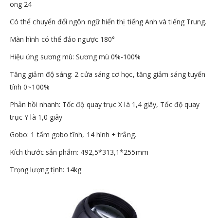
ong 24
Có thể chuyển đổi ngôn ngữ hiển thị tiếng Anh và tiếng Trung.
Màn hình có thể đảo ngược 180°
Hiệu ứng sương mù: Sương mù 0%-100%
Tăng giảm độ sáng: 2 cửa sáng cơ học, tăng giảm sáng tuyến
tính 0~100%
Phản hồi nhanh: Tốc độ quay trục X là 1,4 giây, Tốc độ quay
trục Y là 1,0 giây
Gobo: 1 tấm gobo tĩnh, 14 hình + trắng.
Kích thước sản phẩm: 492,5*313,1*255mm
Trọng lượng tịnh: 14kg