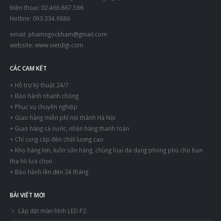
Điện thoại: 02.466.867.566
Hotline: 093.334.9886
email:
phamngockham@gmail.com
website:
www.vietdigi.com
CÁC CAM KẾT
+ Hỗ trợ kỹ thuật 24/7
+ Bảo hành nhanh chóng
+ Phục vụ chuyên nghiệp
+ Giao hàng miễn phí nội thành Hà Nội
+ Giao hàng cả nước, nhận hàng thanh toán
+ Chỉ cung cấp đèn chất lượng cao
+ Kho hàng lớn, luôn sẵn hàng, chủng loại đa dạng phong phú cho bạn
tha hồ lựa chọn
+ Bảo hành lên đến 24 tháng
BÀI VIẾT MỚI
Lắp đặt màn hình LED P2