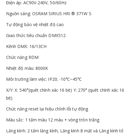
Điện áp: AC90V-240V, 50/60Hz
Nguồn sáng: OSRAM SIRIUS HRI ® 371W S
Tự động bảo vệ nhiệt độ cao
Giao thức tiêu chuẩn DMX512
Kênh DMX: 16/13CH
Chức năng RDM
Nhiệt độ màu: 8000K
Môi trường làm việc: IP20; -10℃~45℃
X/Y: X: 540°(quét chính xác 16 bit) Y: 270° (quét chính xác 16
bit)
Chức năng reset lại hiệu chỉnh lỗi tự động
Màu sắc: 1 tấm màu 12 màu + vòng tròn trắng
Lăng kính: 2 tấm lăng kính, Lăng kính 8 mặt và Lăng kính tổ