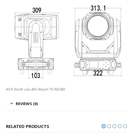
Kích thước của đèn Beam TV-NE380
REVIEWS (0)
RELATED PRODUCTS