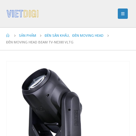
SẢN PHẨM
ĐÈN SÂN KHẤU
,
ĐÈN MOVING HEAD
ĐÈN MOVING HEAD BEAM TV-NE380 VLTG