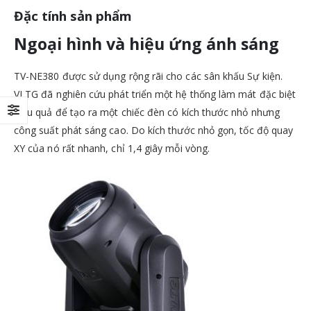
Đặc tính sản phẩm
Ngoại hình và hiệu ứng ánh sáng
TV-NE380 được sử dụng rộng rãi cho các sân khấu Sự kiện.
VLTG đã nghiên cứu phát triển một hệ thống làm mát đặc biệt
hiệu quả để tạo ra một chiếc đèn có kích thước nhỏ nhưng
công suất phát sáng cao. Do kích thước nhỏ gọn, tốc độ quay
XY của nó rất nhanh, chỉ 1,4 giây mỗi vòng.