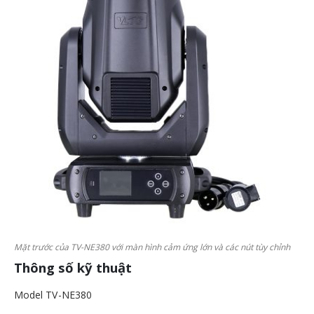
Mặt trước của TV-NE380 với màn hình cảm ứng lớn và các nút tùy chỉnh
Thông số kỹ thuật
Model TV-NE380