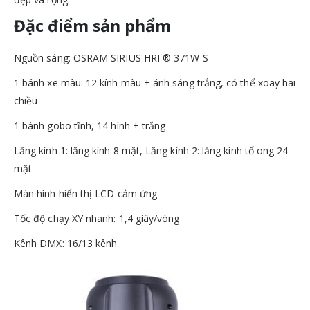
Đặc điểm sản phẩm
Nguồn sáng: OSRAM SIRIUS HRI ® 371W S
1 bánh xe màu: 12 kính màu + ánh sáng trắng, có thể xoay hai
chiều
1 bánh gobo tĩnh, 14 hình + trắng
Lăng kính 1: lăng kính 8 mặt, Lăng kính 2: lăng kính tổ ong 24
mặt
Màn hình hiển thị LCD cảm ứng
Tốc độ chạy XY nhanh: 1,4 giây/vòng
Kênh DMX: 16/13 kênh