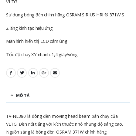
VLTG
Sử dụng bóng đèn chính hãng OSRAM SIRIUS HRI ® 371W S
2 lăng kính tạo hiệu ứng
Màn hình hiển thị LCD cảm ứng
Tốc độ chạy XY nhanh: 1,4 giây/vòng
MÔ TẢ
TV-NE380 là dòng đèn moving head beam bán chạy của
VLTG. Đèn nổi tiếng với kích thước nhỏ nhưng độ sáng cao.
Nguồn sáng là bóng đèn OSRAM 371W chính hãng.