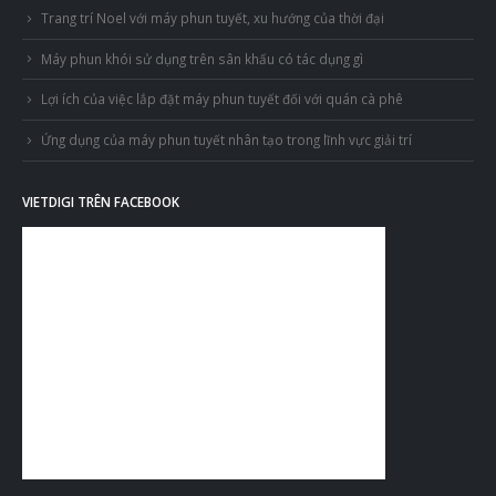
Trang trí Noel với máy phun tuyết, xu hướng của thời đại
Máy phun khói sử dụng trên sân khấu có tác dụng gì
Lợi ích của việc lắp đặt máy phun tuyết đối với quán cà phê
Ứng dụng của máy phun tuyết nhân tạo trong lĩnh vực giải trí
VIETDIGI TRÊN FACEBOOK