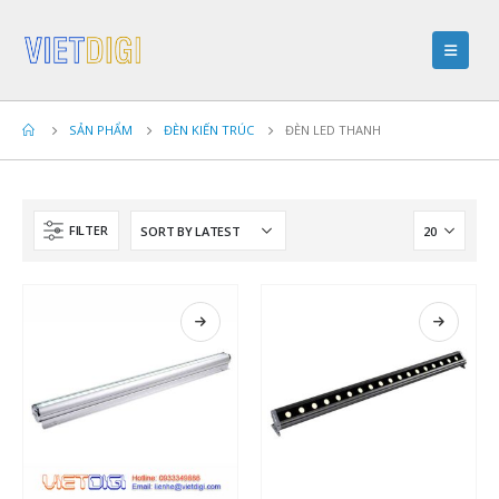
SẢN PHẨM
ĐÈN KIẾN TRÚC
ĐÈN LED THANH
FILTER