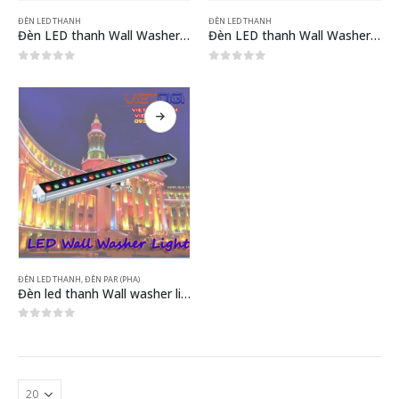
ĐÈN LED THANH
ĐÈN LED THANH
Đèn LED thanh Wall Washer RGB đổi màu VDL6560
Đèn LED thanh Wall Washer VDL7230
0
out of 5
0
out of 5
ĐÈN LED THANH
,
ĐÈN PAR (PHA)
Đèn led thanh Wall washer light
0
out of 5