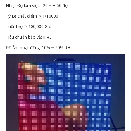
Nhiệt Độ làm việc: -20 ~ + 50 độ
Tỷ Lệ chết điểm: < 1/10000
Tuổi Thọ: > 100,000 Giờ
Tiêu chuẩn bảo vệ: IP43
Độ Ẩm hoạt động: 10% ~ 90% RH