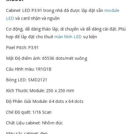
Cabinet LED P3.91 trong nhà đã được lắp đặt sẵn
module
LED
và card nhận và nguồn
Cơ động, dễ dàng tháo lắp, di chuyển và dễ dàng cài đặt. Phù
hợp để lắp đặt cho thuê
màn hình LED
sự kiện
Pixel Pitch: P3.91
Mật Độ điểm ảnh: 65536 dots/mét vuông
Cấu Hình màu: 1R1G1B
Bóng LED: SMD2121
Kích Thước Module: 250 x 250 mm
Độ Phân Giải Module: 64 dots x 64 dots
Chế Độ quét: 1/16 Scan
Chất Liệu cabinet: Nhôm đúc
Màu sắc cabinet: đen