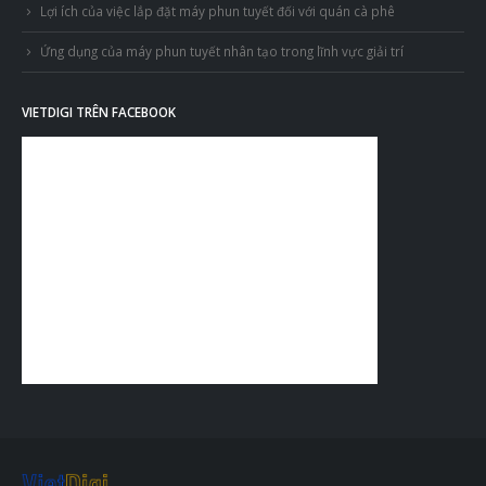
Lợi ích của việc lắp đặt máy phun tuyết đối với quán cà phê
Ứng dụng của máy phun tuyết nhân tạo trong lĩnh vực giải trí
VIETDIGI TRÊN FACEBOOK