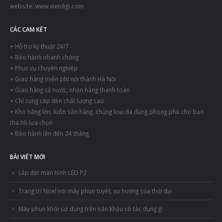
website:
www.vietdigi.com
CÁC CAM KẾT
+ Hỗ trợ kỹ thuật 24/7
+ Bảo hành nhanh chóng
+ Phục vụ chuyên nghiệp
+ Giao hàng miễn phí nội thành Hà Nội
+ Giao hàng cả nước, nhận hàng thanh toán
+ Chỉ cung cấp đèn chất lượng cao
+ Kho hàng lớn, luôn sẵn hàng, chủng loại đa dạng phong phú cho bạn
tha hồ lựa chọn
+ Bảo hành lên đến 24 tháng
BÀI VIẾT MỚI
Lắp đặt màn hình LED P2
Trang trí Noel với máy phun tuyết, xu hướng của thời đại
Máy phun khói sử dụng trên sân khấu có tác dụng gì