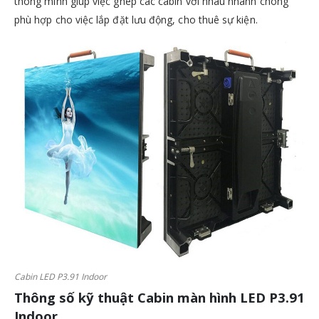
thông minh giúp việc ghép các cabin với nhau nhanh chóng
phù hợp cho việc lắp đặt lưu động, cho thuê sự kiện.
Cabin LED P3.91 Indoor
Thông số kỹ thuật Cabin màn hình LED P3.91
Indoor