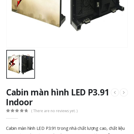
Cabin màn hình LED P3.91
Indoor
( There are no reviews yet. )
0
out of 5
Cabin màn hình LED P3.91 trong nhà chất lượng cao, chất liệu