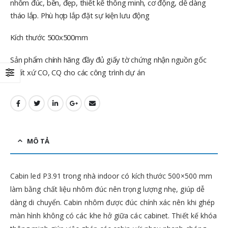
nhôm đúc, bền, đẹp, thiết kế thông minh, cơ động, dễ dàng
tháo lắp. Phù hợp lắp đặt sự kiện lưu động
Kích thước 500x500mm
Sản phẩm chính hãng đầy đủ giấy tờ chứng nhận nguồn gốc
xuất xứ CO, CQ cho các công trình dự án
MÔ TẢ
Cabin led P3.91 trong nhà indoor có kích thước 500×500 mm
làm bằng chất liệu nhôm đúc nên trọng lượng nhẹ, giúp dễ
dàng di chuyển. Cabin nhôm được đúc chính xác nên khi ghép
màn hình không có các khe hở giữa các cabinet. Thiết kế khóa