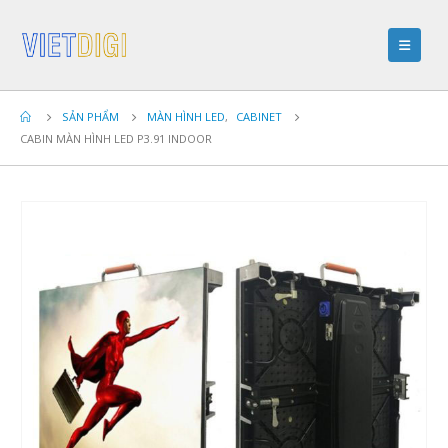
SẢN PHẨM
MÀN HÌNH LED
,
CABINET
CABIN MÀN HÌNH LED P3.91 INDOOR