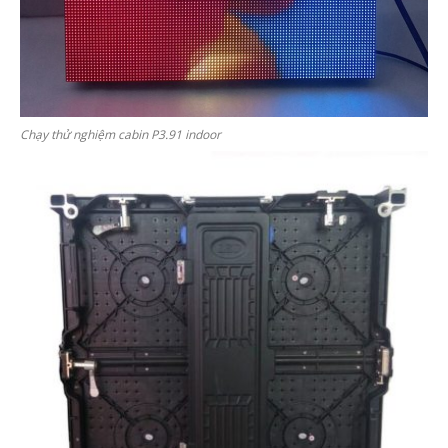
Chạy thử nghiệm cabin P3.91 indoor