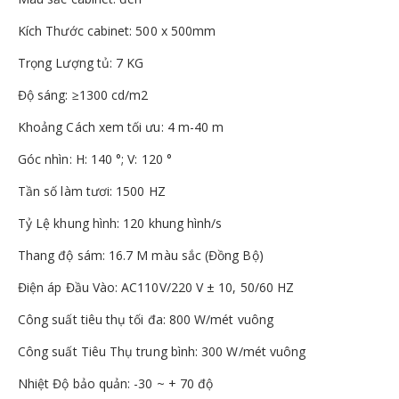
Kích Thước cabinet: 500 x 500mm
Trọng Lượng tủ: 7 KG
Độ sáng: ≥1300 cd/m2
Khoảng Cách xem tối ưu: 4 m-40 m
Góc nhìn: H: 140 °; V: 120 °
Tần số làm tươi: 1500 HZ
Tỷ Lệ khung hình: 120 khung hình/s
Thang độ sám: 16.7 M màu sắc (Đồng Bộ)
Điện áp Đầu Vào: AC110V/220 V ± 10, 50/60 HZ
Công suất tiêu thụ tối đa: 800 W/mét vuông
Công suất Tiêu Thụ trung bình: 300 W/mét vuông
Nhiệt Độ bảo quản: -30 ~ + 70 độ