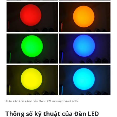
Màu sắc ánh sáng của Đèn LED moving head 90W
Thông số kỹ thuật của Đèn LED