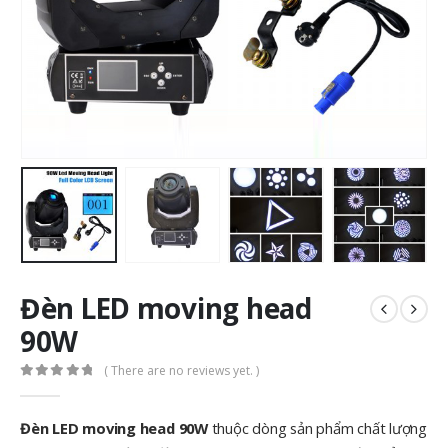
Đèn LED moving head
90W
( There are no reviews yet. )
0
out of 5
Đèn LED moving head 90W
thuộc dòng sản phẩm chất lượng