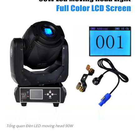
Tổng quan Đèn LED moving head 90W