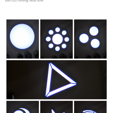
Đèn LED moving head 90W