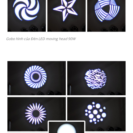
Gobo hình của Đèn LED moving head 90W