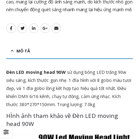
cao, mang lại cường độ ánh sáng mạnh, do kích thước nhỏ gọn
nên chuyển động quét sáng nhanh mang lại hiệu ứng mạnh mẽ.
MÔ TẢ
Đèn LED moving head 90W
sử dụng bóng LED trắng 90w
siêu sáng, kích thước gọn nhẹ. 1 đĩa hình với 8 gobo màu tươi
đẹp, và 1 đĩa gobo lồng kết hợp tạo hiệu quả tốt nhất. Điều
khiển DMX 6/16 kênh, chạy tự động, cảm ứng nhạc. Kích
thước 380*270*150mm. Trọng lượng: 7.0kg
HÌnh ảnh tham khảo về Đèn LED moving
head 90W