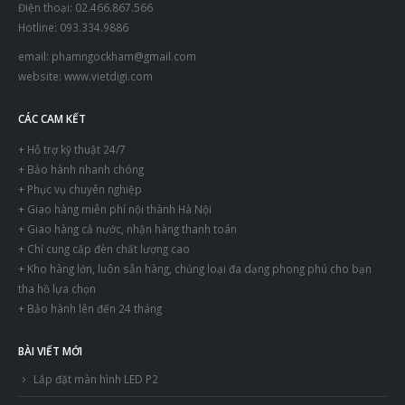
Điện thoại: 02.466.867.566
Hotline: 093.334.9886
email:
phamngockham@gmail.com
website:
www.vietdigi.com
CÁC CAM KẾT
+ Hỗ trợ kỹ thuật 24/7
+ Bảo hành nhanh chóng
+ Phục vụ chuyên nghiệp
+ Giao hàng miễn phí nội thành Hà Nội
+ Giao hàng cả nước, nhận hàng thanh toán
+ Chỉ cung cấp đèn chất lượng cao
+ Kho hàng lớn, luôn sẵn hàng, chủng loại đa dạng phong phú cho bạn
tha hồ lựa chọn
+ Bảo hành lên đến 24 tháng
BÀI VIẾT MỚI
Lắp đặt màn hình LED P2