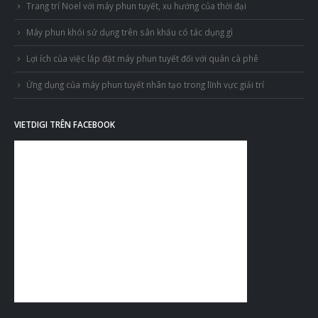
Trang trí Noel với máy phun tuyết, xu hướng của thời đại
Máy phun khói sử dụng trên sân khấu có tác dụng gì
Lợi ích của việc lắp đặt máy phun tuyết đối với quán cà phê
Ứng dụng của máy phun tuyết nhân tạo trong lĩnh vực giải trí
VIETDIGI TRÊN FACEBOOK