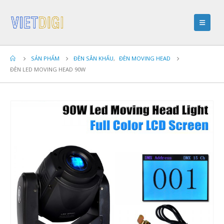
SẢN PHẨM
ĐÈN SÂN KHẤU
,
ĐÈN MOVING HEAD
ĐÈN LED MOVING HEAD 90W