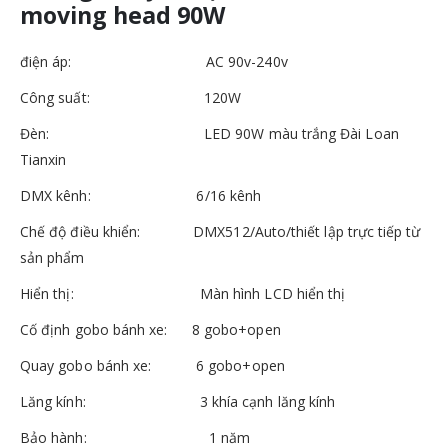
moving head 90W
điện áp: AC 90v-240v
Công suất: 120W
Đèn: LED 90W màu trắng Đài Loan
Tianxin
DMX kênh: 6/16 kênh
Chế độ điều khiển: DMX512/Auto/thiết lập trực tiếp từ
sản phẩm
Hiển thị: Màn hình LCD hiển thị
Cố định gobo bánh xe: 8 gobo+open
Quay gobo bánh xe: 6 gobo+open
Lăng kính: 3 khía cạnh lăng kính
Bảo hành: 1 năm