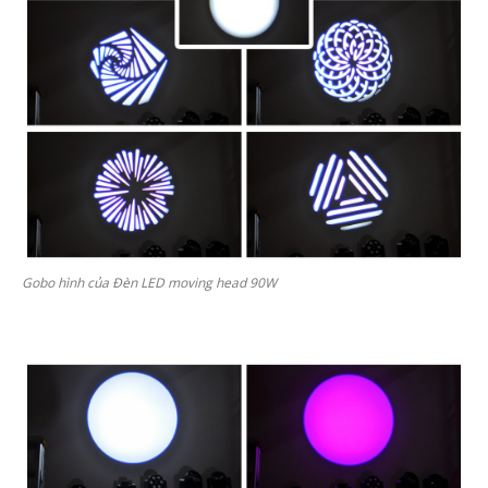
Gobo hình của Đèn LED moving head 90W