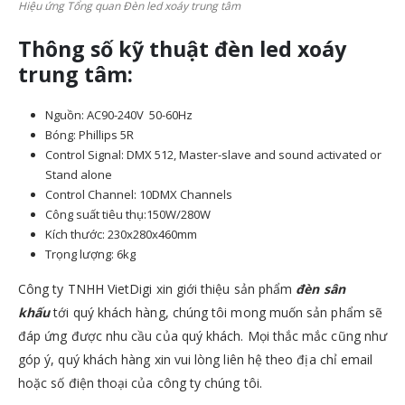
Hiệu ứng Tổng quan Đèn led xoáy trung tâm
Thông số kỹ thuật đèn led xoáy
trung tâm:
Nguồn: AC90-240V 50-60Hz
Bóng: Phillips 5R
Control Signal: DMX 512, Master-slave and sound activated or
Stand alone
Control Channel: 10DMX Channels
Công suất tiêu thụ:150W/280W
Kích thước: 230x280x460mm
Trọng lượng: 6kg
Công ty TNHH VietDigi xin giới thiệu sản phẩm
đèn sân
khấu
tới quý khách hàng, chúng tôi mong muốn sản phẩm sẽ
đáp ứng được nhu cầu của quý khách. Mọi thắc mắc cũng như
góp ý, quý khách hàng xin vui lòng liên hệ theo địa chỉ email
hoặc số điện thoại của công ty chúng tôi.