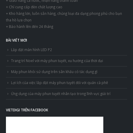
+ Giao hàng cả nước, nhận hàng thanh toán
+ Chỉ cung cấp đèn chất lượng cao
+ Kho hàng lớn, luôn sẵn hàng, chủng loại đa dạng phong phú cho bạn
tha hồ lựa chọn
+ Bảo hành lên đến 24 tháng
BÀI VIẾT MỚI
Lắp đặt màn hình LED P2
Trang trí Noel với máy phun tuyết, xu hướng của thời đại
Máy phun khói sử dụng trên sân khấu có tác dụng gì
Lợi ích của việc lắp đặt máy phun tuyết đối với quán cà phê
Ứng dụng của máy phun tuyết nhân tạo trong lĩnh vực giải trí
VIETDIGI TRÊN FACEBOOK