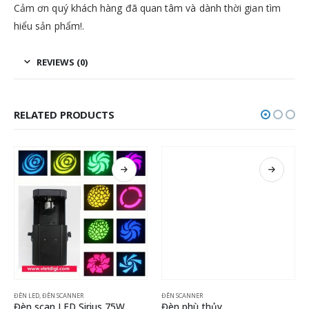
Cảm ơn quý khách hàng đã quan tâm và dành thời gian tìm
hiểu sản phẩm!.
REVIEWS (0)
RELATED PRODUCTS
ĐÈN LED
,
ĐÈN SCANNER
ĐÈN SCANNER
Đèn scan LED Sirius 75W
Đèn phù thủy