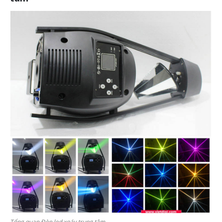
Tổng quan Đèn led xoáy trung tâm