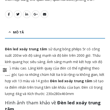
MÔ TẢ
Đèn led xoáy trung tâm
sử dụng bóng philips 5r có công
suất 200w với độ sáng mạnh và độ bền trên 2000 giờ. Thấu
kính quang học siêu sáng. Ánh sáng mạnh mẽ kết hợp với độ
phủ màu cao. Lăng kính quay của đèn có thể nghiêng theo
các góc tạo ra những chùm hắt tia trải rộng ra không gian, kết
hợp với 13 màu và 14 gobo
Đèn led xoáy trung tâm
sẽ tạo
ra điểm nhấn trên trung tâm sân khấu của bạn. Đèn có trọng
lượng: 6kg và Kích thước: 230x280x460mm
Hình ảnh tham khảo về
Đèn led xoáy trung
tâm