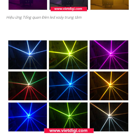
Hiệu ứng Tổng quan Đèn led xoáy trung tâm