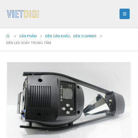
SẢN PHẨM
ĐÈN SÂN KHẤU
,
ĐÈN SCANNER
ĐÈN LED XOÁY TRUNG TÂM