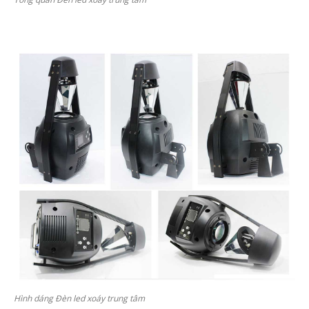
Hình dáng Đèn led xoáy trung tâm