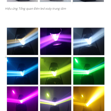
Hiệu ứng Tổng quan Đèn led xoáy trung tâm