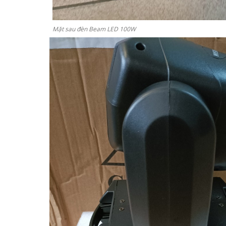
Mặt sau đèn Beam LED 100W