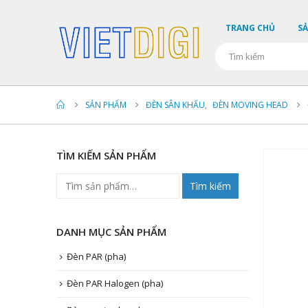
TRANG CHỦ
S
SẢN PHẨM
ĐÈN SÂN KHẤU
,
ĐÈN MOVING HEAD
TÌM KIẾM SẢN PHẨM
Tìm kiếm
DANH MỤC SẢN PHẨM
Đèn PAR (pha)
Đèn PAR Halogen (pha)