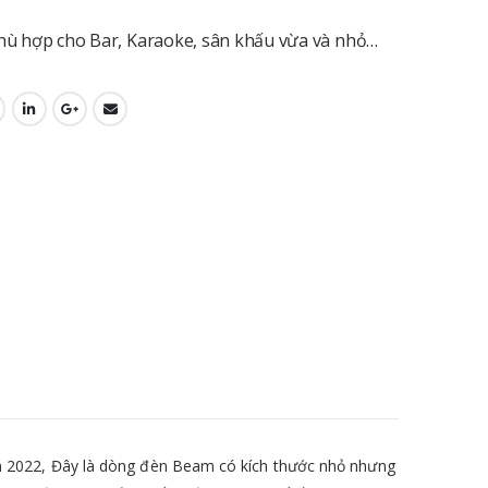
phù hợp cho Bar, Karaoke, sân khấu vừa và nhỏ…
m 2022, Đây là dòng đèn Beam có kích thước nhỏ nhưng