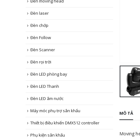
Đèn moving head
Đèn laser
Đèn chớp
Đèn Follow
Đèn Scanner
Đèn rọi trời
Đèn LED phòng bay
Đèn LED Thanh
Đèn LED âm nước
Máy móc phụ trợ sân khấu
MÔ TẢ
Thiết bị điều khiển DMX512 controller
Moving he
Phụ kiện sân khấu