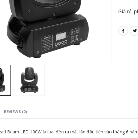
Giá rẻ, 
REVIEWS (0)
ad Beam LED 100W là loại đèn ra mắt lần đầu tiên vào tháng 6 nă