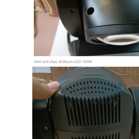
hình ảnh thực tế Beam LED 100W