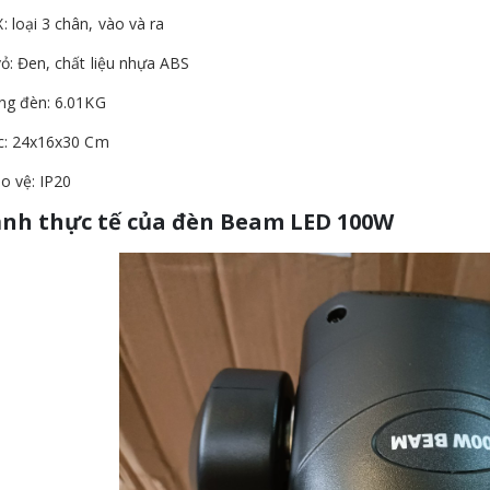
 loại 3 chân, vào và ra
ỏ: Đen, chất liệu nhựa ABS
ng đèn: 6.01KG
c: 24x16x30 Cm
o vệ: IP20
ảnh thực tế của đèn Beam LED 100W