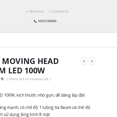
About Us
Contact Us
0933349886
 MOVING HEAD
M LED 100W
( There are no reviews yet. )
f 5
 100W, kích thước nhỏ gọn, dễ dàng lắp đặt
ng mạnh, có chế độ 1 luồng tia Beam và chế độ
h sử dụng lăng kính 8 mặt