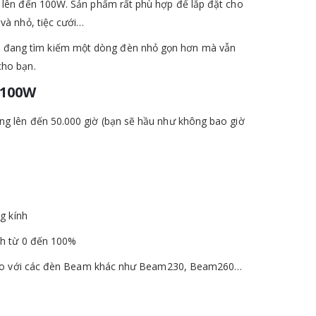
 lên đến 100W. Sản phẩm rất phù hợp để lắp đặt cho
và nhỏ, tiệc cưới…
đang tìm kiếm một dòng đèn nhỏ gọn hơn mà vẫn
cho bạn.
 100W
g lên đến 50.000 giờ (bạn sẽ hầu như không bao giờ
g kính
nh từ 0 đến 100%
ửa so với các đèn Beam khác như Beam230, Beam260…