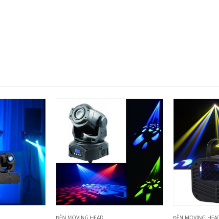
ĐÈN MOVING HEAD
,
ĐÈN SCANNER
ĐÈN MOVING HEA