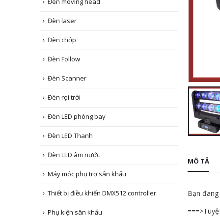
Đèn moving head
Đèn laser
Đèn chớp
Đèn Follow
Đèn Scanner
Đèn rọi trời
Đèn LED phòng bay
Đèn LED Thanh
Đèn LED âm nước
MÔ TẢ
Máy móc phụ trợ sân khấu
Bạn đang 
Thiết bị điều khiển DMX512 controller
===>Tuyệt
Phụ kiện sân khấu