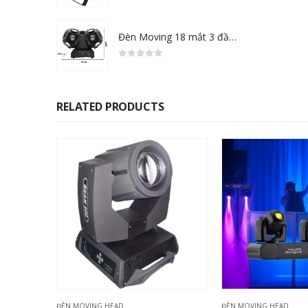
0
out of 5
Đèn Moving 18 mắt 3 đầu LED LASER
0
out of 5
RELATED PRODUCTS
ĐÈN MOVING HEAD
ĐÈN MOVING HEAD