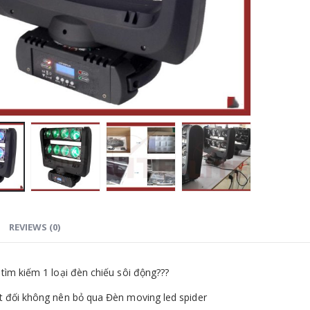
REVIEWS (0)
tìm kiếm 1 loại đèn chiếu sôi động???
 đối không nên bỏ qua Đèn moving led spider