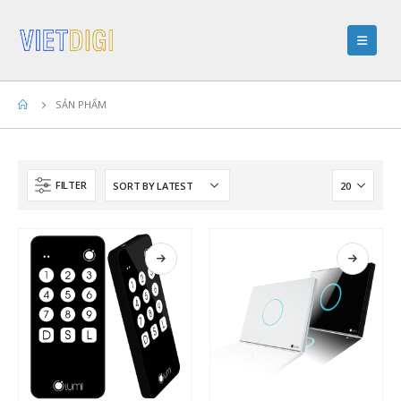
SẢN PHẨM
FILTER