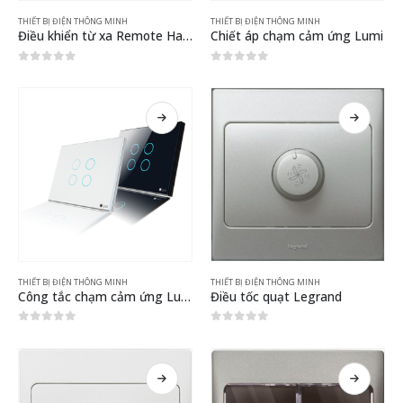
THIẾT BỊ ĐIỆN THÔNG MINH
THIẾT BỊ ĐIỆN THÔNG MINH
Điều khiển từ xa Remote Handy – Lumi
Chiết áp chạm cảm ứng Lumi
0
out of 5
0
out of 5
THIẾT BỊ ĐIỆN THÔNG MINH
THIẾT BỊ ĐIỆN THÔNG MINH
Công tắc chạm cảm ứng Lumi
Điều tốc quạt Legrand
0
out of 5
0
out of 5