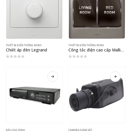
THIẾT BỊ ĐIỆN THÔNG MINH
THIẾT BỊ ĐIỆN THÔNG MINH
Chiết áp đèn Legrand
Công tắc điện cao cấp Mallia Legrand
0
out of 5
0
out of 5
ĐẦU GHI HÌNH
CAMERA GIÁM SÁT