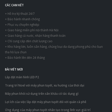
CÁC CAM KẾT
+ Hỗ trợ kỹ thuật 24/7
+ Bảo hành nhanh chóng
+ Phục vụ chuyên nghiệp
+ Giao hàng miễn phí nội thành Hà Nội
+ Giao hàng cả nước, nhận hàng thanh toán
+ Chỉ cung cấp đèn chất lượng cao
+ Kho hàng lớn, luôn sẵn hàng, chủng loại đa dạng phong phú cho bạn
tha hồ lựa chọn
+ Bảo hành lên đến 24 tháng
BÀI VIẾT MỚI
Lắp đặt màn hình LED P2
Trang trí Noel với máy phun tuyết, xu hướng của thời đại
Máy phun khói sử dụng trên sân khấu có tác dụng gì
Lợi ích của việc lắp đặt máy phun tuyết đối với quán cà phê
Ứng dụng của máy phun tuyết nhân tạo trong lĩnh vực giải trí