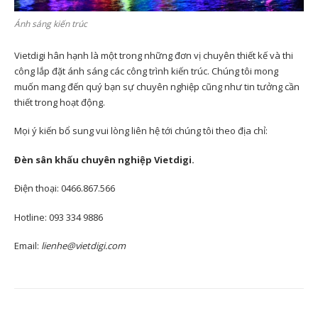
Ánh sáng kiến trúc
Vietdigi hân hạnh là một trong những đơn vị chuyên thiết kế và thi
công lắp đặt ánh sáng các công trình kiến trúc. Chúng tôi mong
muốn mang đến quý bạn sự chuyên nghiệp cũng như tin tưởng cần
thiết trong hoạt động.
Mọi ý kiến bổ sung vui lòng liên hệ tới chúng tôi theo địa chỉ:
Đèn sân khấu chuyên nghiệp Vietdigi.
Điện thoại: 0466.867.566
Hotline: 093 334 9886
Email:
lienhe@vietdigi.com