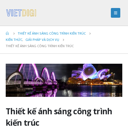
THIẾT KẾ ÁNH SÁNG CÔNG TRÌNH KIẾN TRÚC
KIẾN THỨC
,
GIẢI PHÁP VÀ DỊCH VỤ
THIẾT KẾ ÁNH SÁNG CÔNG TRÌNH KIẾN TRÚC
Thiết kế ánh sáng công trình
kiến trúc