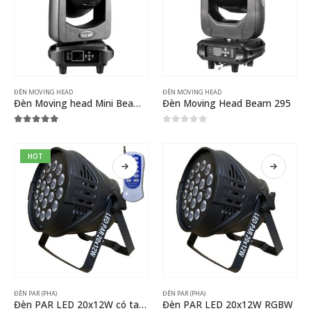
ĐÈN MOVING HEAD
ĐÈN MOVING HEAD
Đèn Moving head Mini Beam 295
Đèn Moving Head Beam 295
5.00
out of 5
0
out of 5
HOT
ĐÈN PAR (PHA)
ĐÈN PAR (PHA)
Đèn PAR LED 20x12W có tay điều khiển từ xa
Đèn PAR LED 20x12W RGBW