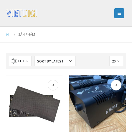
SẢN PHẨM
FILTER