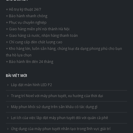
+ Hỗ trợ kỹ thuật 24/7
+ Bảo hành nhanh chóng
+ Phục vụ chuyên nghiệp
+ Giao hàng miễn phí nội thành Hà Nội
+ Giao hàng cả nước, nhận hàng thanh toán
+ Chỉ cung cấp đèn chất lượng cao
+ Kho hàng lớn, luôn sẵn hàng, chủng loại đa dạng phong phú cho bạn
tha hồ lựa chọn
+ Bảo hành lên đến 24 tháng
BÀI VIẾT MỚI
Lắp đặt màn hình LED P2
Trang trí Noel với máy phun tuyết, xu hướng của thời đại
Máy phun khói sử dụng trên sân khấu có tác dụng gì
Lợi ích của việc lắp đặt máy phun tuyết đối với quán cà phê
Ứng dụng của máy phun tuyết nhân tạo trong lĩnh vực giải trí